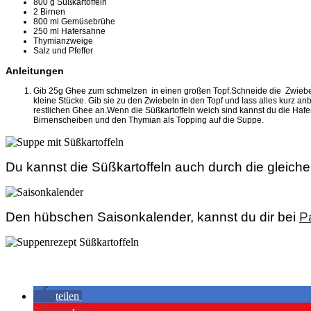
800
g
Süßkartoffeln
2
Birnen
800
ml
Gemüsebrühe
250
ml
Hafersahne
Thymianzweige
Salz und Pfeffer
Anleitungen
Gib 25g Ghee zum schmelzen in einen großen Topf.Schneide die Zwiebel i
kleine Stücke. Gib sie zu den Zwiebeln in den Topf und lass alles kurz 
restlichen Ghee an.Wenn die Süßkartoffeln weich sind kannst du die Hafe
Birnenscheiben und den Thymian als Topping auf die Suppe.
Du kannst die Süßkartoffeln auch durch die gleic
Den hübschen Saisonkalender, kannst du dir bei
P
teilen