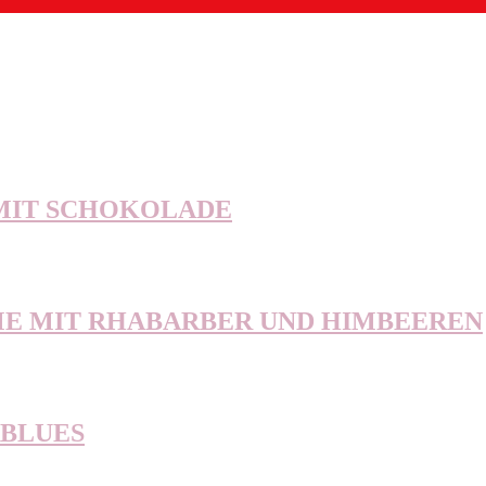
 MIT SCHOKOLADE
E MIT RHABARBER UND HIMBEEREN
RBLUES