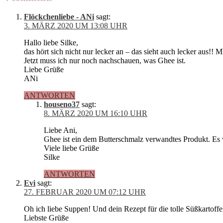
Flöckchenliebe - ANi
sagt:
3. MÄRZ 2020 UM 13:08 UHR
Hallo liebe Silke,
das hört sich nicht nur lecker an – das sieht auch lecker aus
Jetzt muss ich nur noch nachschauen, was Ghee ist.
Liebe Grüße
ANi
ANTWORTEN
houseno37
sagt:
8. MÄRZ 2020 UM 16:10 UHR
Liebe Ani,
Ghee ist ein dem Butterschmalz verwandtes Produkt. Es
Viele liebe Grüße
Silke
ANTWORTEN
Evi
sagt:
27. FEBRUAR 2020 UM 07:12 UHR
Oh ich liebe Suppen! Und dein Rezept für die tolle Süßkartoffe
Liebste Grüße