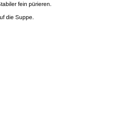
biler fein pürieren.
uf die Suppe.