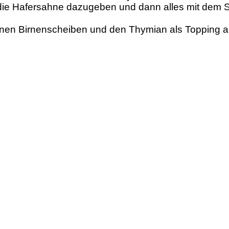
ie Hafersahne dazugeben und dann alles mit dem Sta
atenen Birnenscheiben und den Thymian als Topping a