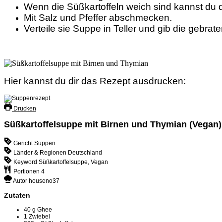
Wenn die Süßkartoffeln weich sind kannst du d
Mit Salz und Pfeffer abschmecken.
Verteile sie Suppe in Teller und gib die gebr
Hier kannst du dir das Rezept ausdrucken:
Drucken
Süßkartoffelsuppe mit Birnen und Thymian (Vegan)
Gericht
Suppen
Länder & Regionen
Deutschland
Keyword
Süßkartoffelsuppe, Vegan
Portionen
4
Autor
houseno37
Zutaten
40
g
Ghee
1
Zwiebel