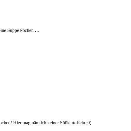
h eine Suppe kochen …
kochen! Hier mag nämlich keiner Süßkartoffeln ;0)