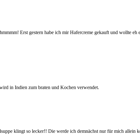
!! Mhmmmm! Erst gestern habe ich mir Hafercreme gekauft und wollte e
 wird in Indien zum braten und Kochen verwendet.
lsuppe klingt so lecker!! Die werde ich demnächst nur für mich allein 