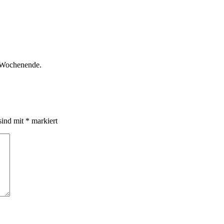
s Wochenende.
sind mit
*
markiert