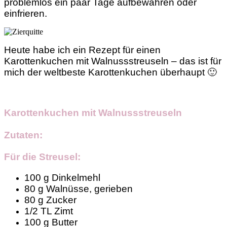
problemlos ein paar Tage aufbewahren oder
einfrieren.
Heute habe ich ein Rezept für einen
Karottenkuchen mit Walnussstreuseln – das ist für
mich der weltbeste Karottenkuchen überhaupt 🙂
Karottenkuchen mit Walnussstreuseln
Zutaten:
Für die Streusel:
100 g
Dinkelmehl
80 g
Walnüsse, gerieben
80 g
Zucker
1/2 TL
Zimt
100 g
Butter