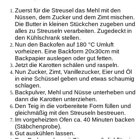
Zuerst für die Streusel das Mehl mit den
Nüssen, dem Zucker und dem Zimt mischen.
Die Butter in kleinen Stückchen zugeben und
alles zu Streuseln verarbeiten. Zugedeckt in
den Kühlschrank stellen.
Nun den Backofen auf 180 °C Umluft
vorheizen. Eine Backform 20x30cm mit
Backpapier auslegen oder gut fetten.
Jetzt die Karotten schälen und raspeln.
Nun Zucker, Zimt, Vanillezucker, Eier und Öl
in eine Schüssel geben und etwas schaumig
schlagen.
Backpulver, Mehl und Nüsse unterheben und
dann die Karotten unterziehen.
Den Teig in die vorbereitete Form füllen und
gleichmäßig mit den Streuseln bestreuen.
Im vorgeheizten Ofen ca. 40 Minuten backen
(Stäbchenprobe).
Gut auskühlen lassen.