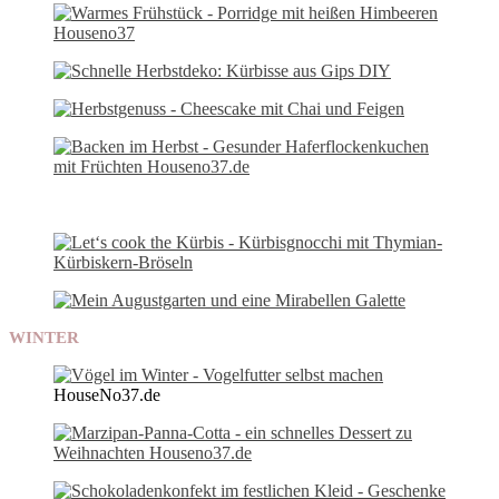
WINTER
HouseNo37.de