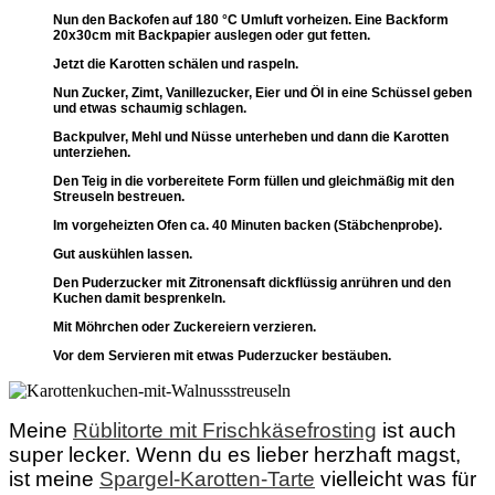
Nun den Backofen auf 180 °C Umluft vorheizen. Eine Backform
20x30cm mit Backpapier auslegen oder gut fetten.
Jetzt die Karotten schälen und raspeln.
Nun Zucker, Zimt, Vanillezucker, Eier und Öl in eine Schüssel geben
und etwas schaumig schlagen.
Backpulver, Mehl und Nüsse unterheben und dann die Karotten
unterziehen.
Den Teig in die vorbereitete Form füllen und gleichmäßig mit den
Streuseln bestreuen.
Im vorgeheizten Ofen ca. 40 Minuten backen (Stäbchenprobe).
Gut auskühlen lassen.
Den Puderzucker mit Zitronensaft dickflüssig anrühren und den
Kuchen damit besprenkeln.
Mit Möhrchen oder Zuckereiern verzieren.
Vor dem Servieren mit etwas Puderzucker bestäuben.
Meine
Rüblitorte mit Frischkäsefrosting
ist auch
super lecker. Wenn du es lieber herzhaft magst,
ist meine
Spargel-Karotten-Tarte
vielleicht was für