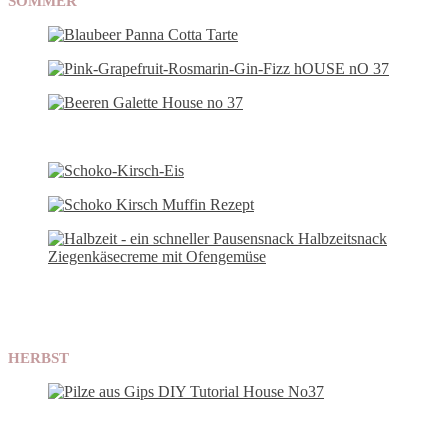
SOMMER
HERBST